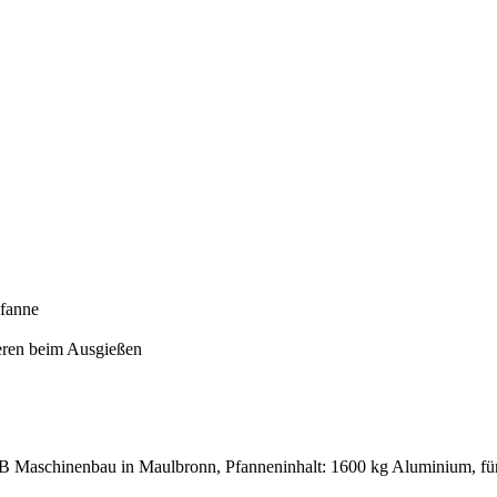
Pfanne
eren beim Ausgießen