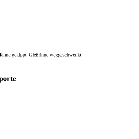
nne gekippt, Gießrinne weggeschwenkt
porte