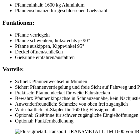
Pfanneninhalt: 1600 kg Aluminium
Pfannenschnauze für geschlossenen Gießstrahl
Funktionen:
Pfanne verriegeln
Pfanne schwenken, links/rechts je 90°
Pfanne auskippen, Kippwinkel 95°
Deckel öffnen/schließen
Gießrinne einfahren/ausfahren
Vorteile:
Schnell: Pfannenwechsel in Minuten
Sicher: Pfannenverriegelung und freie Sicht auf Fahrweg und 
Praktisch: Pfannendeckel für weite Fahrstrecken
Bewährt: Pfannenkippachse in Schnauzennähe, kein Nachjusti
Anwenderfreundlich: Schmelze von oben frei zugänglich
Wirtschaftlich: 5t-Stapler für 1600 kg Flüssigmetall
Optional: Gießrinne für schwer zugängliche Eingießöffnungen
Optional: Funkfernbedienung