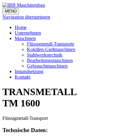
MENÜ
Navigation überspringen
Home
Unternehmen
Maschinen
Flüssigmetall-Transporte
Kokillen-Gießmaschinen
Stahlwerkstechnik
Bearbeitungsmaschinen
Gebrauchtmaschinen
Instandsetzung
Kontakt
TRANSMETALL
TM 1600
Flüssigmetall-Transport
Technische Daten: